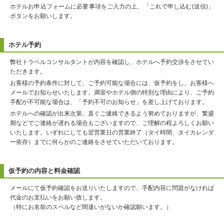
ホテルお申込フォームに必要事項をご入力の上、「これで申し込む(送信)」
ボタンをお願いします。
ホテル予約
弊社トラベルコンサルタントが内容を確認し、ホテルへ予約交渉をさせてい
ただきます。
お客様の予約条件に対して、ご予約可能な場合には、仮予約をし、お客様へ
メールでお知らせいたします。満室やホテル側の特別な理由により、ご予約
手配が不可能な場合は、「予約不可のお知らせ」を差し上げております。
ホテルへの確認が出来次第、直ぐご連絡できるよう努めておりますが、繁盛
期などでご連絡が遅れる場合もございますので、ご理解の程よろしくお願い
いたします。いずれにしても翌営業日の営業終了（タイ時間、タイカレンダ
ー依存）までに何らかのご連絡をさせていただいております。
仮予約の内容と料金確認
メールにて仮予約確認をお送りいたしますので、手配内容に問題がなければ
代金のお支払いをお願い致します。
（特にお名前のスペルなど間違いがないか確認願います。）