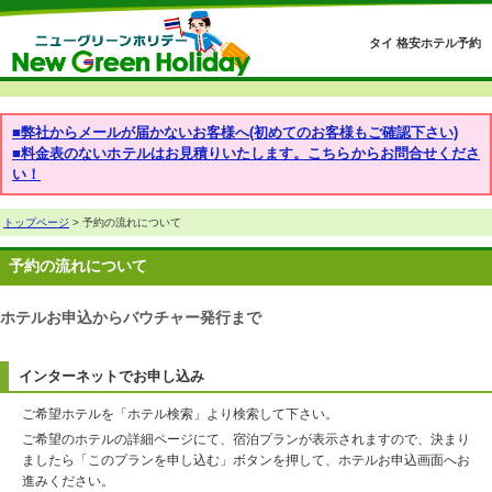
タイ 格安ホテル予約
■弊社からメールが届かないお客様へ(初めてのお客様もご確認下さい)
■料金表のないホテルはお見積りいたします。こちらからお問合せくださ
い！
トップページ
> 予約の流れについて
予約の流れについて
ホテルお申込からバウチャー発行まで
インターネットでお申し込み
ご希望ホテルを「ホテル検索」より検索して下さい。
ご希望のホテルの詳細ページにて、宿泊プランが表示されますので、決まり
ましたら「このプランを申し込む」ボタンを押して、ホテルお申込画面へお
進みください。