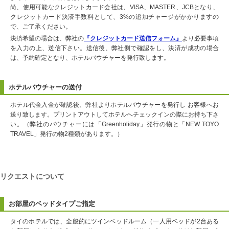
尚、使用可能なクレジットカード会社は、VISA、MASTER、JCBとなり、
クレジットカード決済手数料として、3%の追加チャージがかかりますの
で、ご了承ください。
決済希望の場合は、弊社の
『クレジットカード送信フォーム』
より必要事項
を入力の上、送信下さい。送信後、弊社側で確認をし、決済が成功の場合
は、予約確定となり、ホテルバウチャーを発行致します。
ホテルバウチャーの送付
ホテル代金入金が確認後、弊社よりホテルバウチャーを発行し お客様へお
送り致します。プリントアウトしてホテルへチェックインの際にお持ち下さ
い。（弊社のバウチャーには「Greenholiday」発行の物と「NEW TOYO
TRAVEL」発行の物2種類があります。）
リクエストについて
お部屋のベッドタイプご指定
タイのホテルでは、全般的にツインベッドルーム（一人用ベッドが2台ある