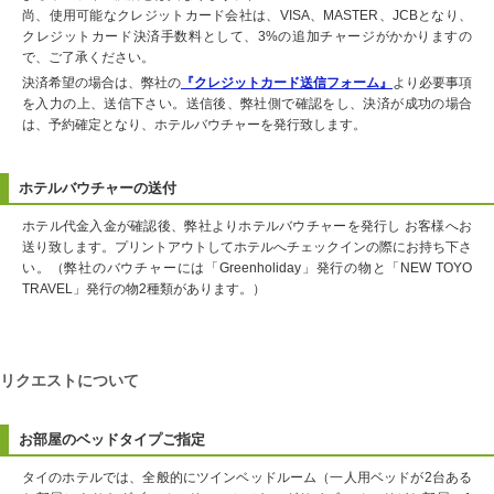
尚、使用可能なクレジットカード会社は、VISA、MASTER、JCBとなり、
クレジットカード決済手数料として、3%の追加チャージがかかりますの
で、ご了承ください。
決済希望の場合は、弊社の
『クレジットカード送信フォーム』
より必要事項
を入力の上、送信下さい。送信後、弊社側で確認をし、決済が成功の場合
は、予約確定となり、ホテルバウチャーを発行致します。
ホテルバウチャーの送付
ホテル代金入金が確認後、弊社よりホテルバウチャーを発行し お客様へお
送り致します。プリントアウトしてホテルへチェックインの際にお持ち下さ
い。（弊社のバウチャーには「Greenholiday」発行の物と「NEW TOYO
TRAVEL」発行の物2種類があります。）
リクエストについて
お部屋のベッドタイプご指定
タイのホテルでは、全般的にツインベッドルーム（一人用ベッドが2台ある