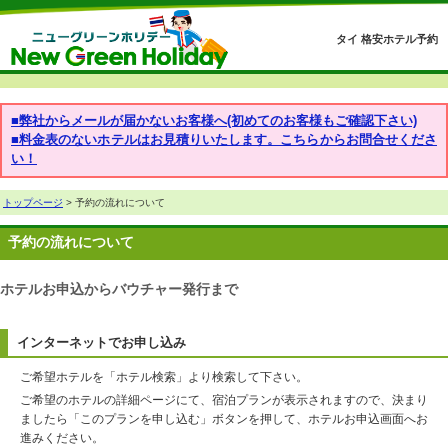
タイ 格安ホテル予約
■弊社からメールが届かないお客様へ(初めてのお客様もご確認下さい)
■料金表のないホテルはお見積りいたします。こちらからお問合せくださ
い！
トップページ
> 予約の流れについて
予約の流れについて
ホテルお申込からバウチャー発行まで
インターネットでお申し込み
ご希望ホテルを「ホテル検索」より検索して下さい。
ご希望のホテルの詳細ページにて、宿泊プランが表示されますので、決まり
ましたら「このプランを申し込む」ボタンを押して、ホテルお申込画面へお
進みください。