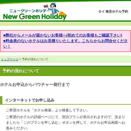
タイ 格安ホテル予約
■弊社からメールが届かないお客様へ(初めてのお客様もご確認下さい)
■料金表のないホテルはお見積りいたします。こちらからお問合せくださ
い！
トップページ
> 予約の流れについて
予約の流れについて
ホテルお申込からバウチャー発行まで
インターネットでお申し込み
ご希望ホテルを「ホテル検索」より検索して下さい。
ご希望のホテルの詳細ページにて、宿泊プランが表示されますので、決まり
ましたら「このプランを申し込む」ボタンを押して、ホテルお申込画面へお
進みください。