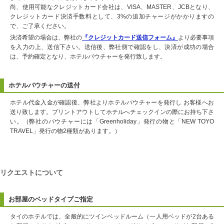
尚、使用可能なクレジットカード会社は、VISA、MASTER、JCBとなり、
クレジットカード決済手数料として、3%の追加チャージがかかりますの
で、ご了承ください。
決済希望の場合は、弊社の
『クレジットカード送信フォーム』
より必要事項
を入力の上、送信下さい。送信後、弊社側で確認をし、決済が成功の場合
は、予約確定となり、ホテルバウチャーを発行致します。
ホテルバウチャーの送付
ホテル代金入金が確認後、弊社よりホテルバウチャーを発行し お客様へお
送り致します。プリントアウトしてホテルへチェックインの際にお持ち下さ
い。（弊社のバウチャーには「Greenholiday」発行の物と「NEW TOYO
TRAVEL」発行の物2種類があります。）
リクエストについて
お部屋のベッドタイプご指定
タイのホテルでは、全般的にツインベッドルーム（一人用ベッドが2台ある